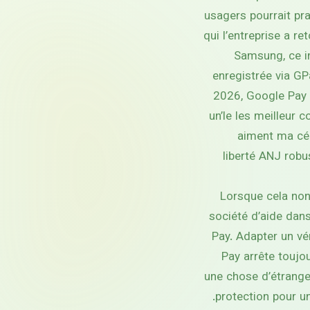
usagers pourrait pra
qui l’entreprise a r
Samsung, ce in
enregistrée via GP
2026, Google Pay 
un’le les meilleur
aiment ma cél
liberté ANJ robu
Lorsque cela non
société d’aide dans
Pay. Adapter un vé
Pay arrête toujo
une chose d’étrange.
protection pour un