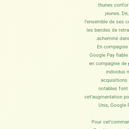
thunes confor
jeunes. De
l’ensemble de ses co
les bandes de retra
acheminé dans 
En compagnie d
Google Pay fiable 
en compagnie de
individus 
acquisitions
notables font 
cet’augmentation po
Unis, Google 
Pour cet’commande