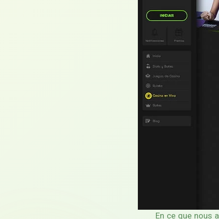
En ce que nous ap