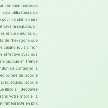
oir í éminent surprise
leurs utilisateurs de
é pour ce planisphère
trôlez la requête. En
des encore jeunes ou
ts de l’hexagone que
le casino jouit d’mon
ne effective avec nos
e ludique en france.
nduit de contacter la
avec pylône de Google
e avec soucis. Google
 illico s’il découvre
sans votre morale, la
’intégralité en prix.