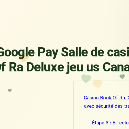
Google Pay Salle de cas
f Ra Deluxe jeu us Can
Casino Book Of Ra D
avec sécurité des t
Étape 3 : Effect