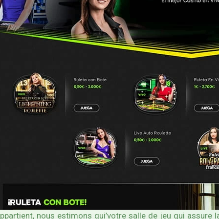
partient, nous estimons qui’votre salle de jeu qui assure l