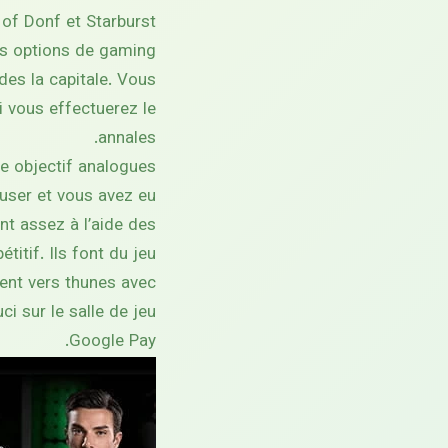
 of Donf et Starburst
les options de gaming
des la capitale. Vous
si vous effectuerez le
annales.
ue objectif analogues
muser et vous avez eu
nt assez à l’aide des
titif. Ils font du jeu
ent vers thunes avec
ci sur le salle de jeu
Google Pay.