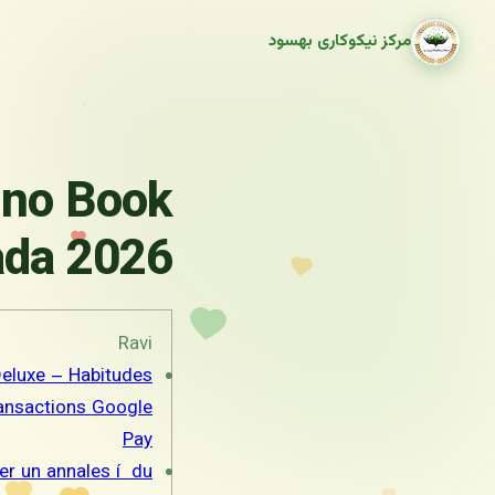
مرکز نیکوکاری بهسود
ino Book
ada 2026
Ravi
eluxe – Habitudes
ransactions Google
Pay
uer un annales í du