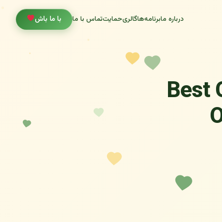
درباره ما
برنامه‌ها
گالری
حمایت
تماس با ما
با ما باش
Best 
O