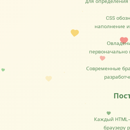
для определения 
CSS обозн
наполнение и
Овладен
первоначально и
Современные бра
разработч
Пост
Каждый HTML-
браузеру 