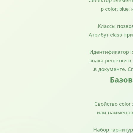
Селектор элемент
p color: blu
Классы позво
Атрибут class пр
Идентификатор id
знака решётки в
в документе. С
Базов
Свойство color 
или наименова
Набор гарнитур