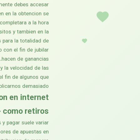
lamente debes accesar
en en la obtencion se
 completara a la hora.
itos y tambien en la
para la totalidad de
con el fin de jubilar
hacen de ganancias.
y la velocidad de las
el fin de algunos que
plicarnos demasiado.
n en internet
 como retiros
 y pagar suele variar
dores de apuestas en