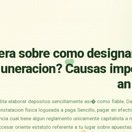
era sobre como designa
uneracion? Causas imp
an
ilita elaborar depositos sencillamente asi� como fiable. De 
 instalacion fisica logueada a paga Sencillo, pagar en efe
ncia cual tiene algun reglamento unicamente capitalista a 
cesar oriente estatuto referente a tu lugar sobre apuestas