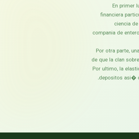
En primer l
financiera parti
ciencia de
compania de entero
Por otra parte, un
de que la clan sobr
Por ultimo, la elast
depositos asi� 