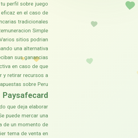
tu perfil sobre juego.
 eficaz en el caso de
carias tradicionales.
Remuneracion Simple
Varios sitios podrian
nando una alternativa
eciban sus ganancias.
activa en caso de que
 y retirar recursos a
apuestas sobre Peru.
Paysafecard
do que deja elaborar
 Se puede mercar una
ca de un momento de
uier tema de venta en