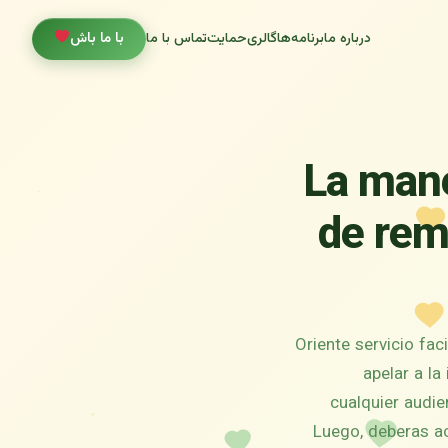
درباره ما
برنامه‌ها
گالری
حمایت
تماس با ما
با ما باش
?La man
de rem
Oriente servicio fac
apelar a la
cualquier audie
Luego, deberas ac