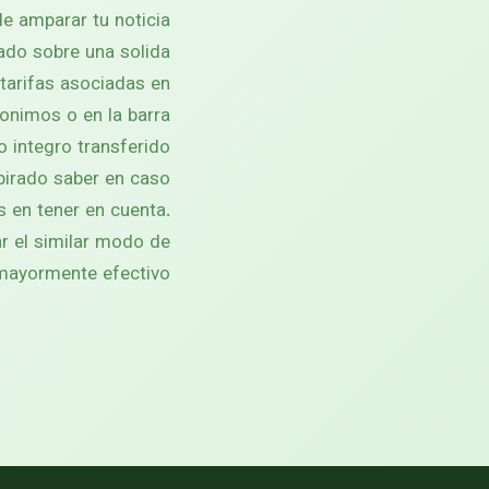
de amparar tu noticia
sado sobre una solida
tarifas asociadas en
onimos o en la barra
 integro transferido.
spirado saber en caso
 en tener en cuenta.
zar el similar modo de
ayormente efectivo.