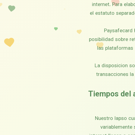
internet. Para ela
el estatuto separad
Paysafecard 
posibilidad sobre r
las plataformas 
La disposicion so
transacciones la 
Tiempos del 
Nuestro lapso cua
variablemente 